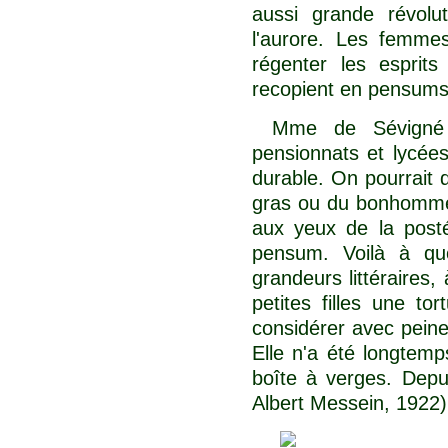
aussi grande révolut
l'aurore. Les femmes
régenter les esprit
recopient en pensums
Mme de Sévigné 
pensionnats et lycées 
durable. On pourrait 
gras ou du bonhomme 
aux yeux de la postér
pensum. Voilà à quo
grandeurs littéraires,
petites filles une to
considérer avec pein
Elle n'a été longtem
boîte à verges. Depui
Albert Messein, 1922)