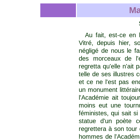
Ma
Au fait, est-ce en
Vitré, depuis hier, s
négligé de nous le f
des morceaux de l'é
regretta qu'elle n'ait
telle de ses illustres
et ce ne l'est pas en
un monument littérai
l'Académie ait toujo
moins eut une tournu
féministes, qui sait 
statue d'un poète c
regrettera à son tour
hommes de l'Académi